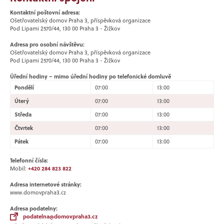
Kontaktní poštovní adresa:
Ošetřovatelský domov Praha 3, příspěvková organizace
Pod Lipami 2570/44, 130 00 Praha 3 - Žižkov
Adresa pro osobní návštěvu:
Ošetřovatelský domov Praha 3, příspěvková organizace
Pod Lipami 2570/44, 130 00 Praha 3 - Žižkov
Úřední hodiny – mimo úřední hodiny po telefonické domluvě
Pondělí
07:00
13:00
Úterý
07:00
13:00
Středa
07:00
13:00
Čtvrtek
07:00
13:00
Pátek
07:00
13:00
Telefonní čísla:
Mobil:
+420 284 823 822
Adresa internetové stránky:
www.domovpraha3.cz
Adresa podatelny:
podatelna@domovpraha3.cz