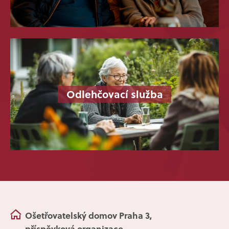
Odlehčovací služba
Ošetřovatelský domov Praha 3,
příspěvková organizace