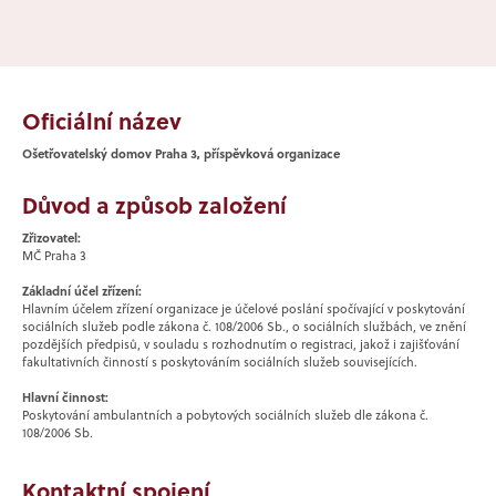
Oficiální název
Ošetřovatelský domov Praha 3, příspěvková organizace
Důvod a způsob založení
Zřizovatel:
MČ Praha 3
Základní účel zřízení:
Hlavním účelem zřízení organizace je účelové poslání spočívající v poskytování
sociálních služeb podle zákona č. 108/2006 Sb., o sociálních službách, ve znění
pozdějších předpisů, v souladu s rozhodnutím o registraci, jakož i zajišťování
fakultativních činností s poskytováním sociálních služeb souvisejících.
Hlavní činnost:
Poskytování ambulantních a pobytových sociálních služeb dle zákona č.
108/2006 Sb.
Kontaktní spojení