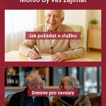
Jak požádat o službu
Domov pro seniory