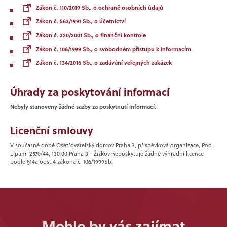
Zákon č. 110/2019 Sb., o ochraně osobních údajů
Zákon č. 563/1991 Sb., o účetnictví
Zákon č. 320/2001 Sb., o finanční kontrole
Zákon č. 106/1999 Sb., o svobodném přístupu k informacím
Zákon č. 134/2016 Sb., o zadávání veřejných zakázek
Úhrady za poskytování informací
Nebyly stanoveny žádné sazby za poskytnutí informací.
Licenční smlouvy
V současné době Ošetřovatelský domov Praha 3, příspěvková organizace, Pod
Lipami 2570/44, 130 00 Praha 3 - Žižkov neposkytuje žádné výhradní licence
podle §14a odst.4 zákona č. 106/1999Sb.
Mohlo by vás zajímat