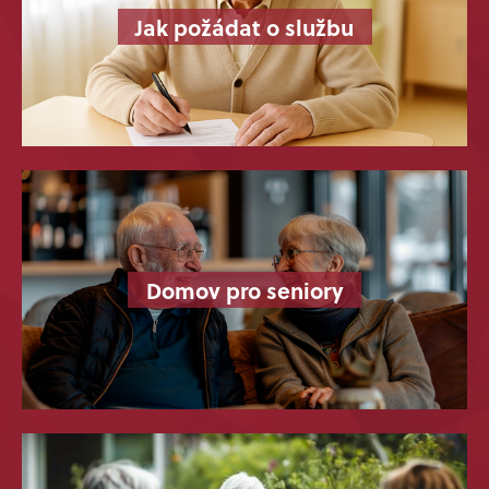
Jak požádat o službu
Domov pro seniory