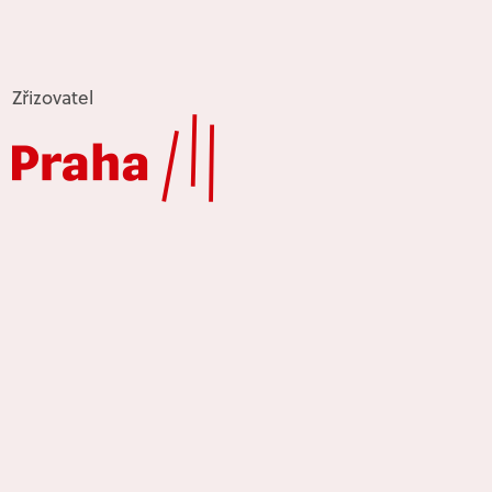
Zřizovatel