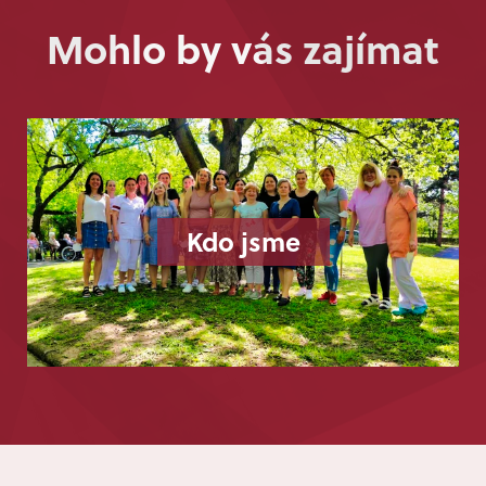
Mohlo by vás zajímat
Kdo jsme