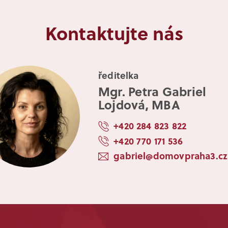
Kontaktujte nás
ředitelka
Mgr. Petra Gabriel
Lojdová, MBA
+420 284 823 822
+420 770 171 536
gabriel@domovpraha3.cz