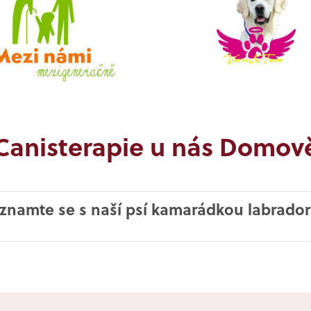
Canisterapie u nás Domov
znamte se s naší psí kamarádkou labrado