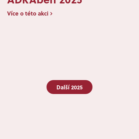
Více o této akci
Další 2025