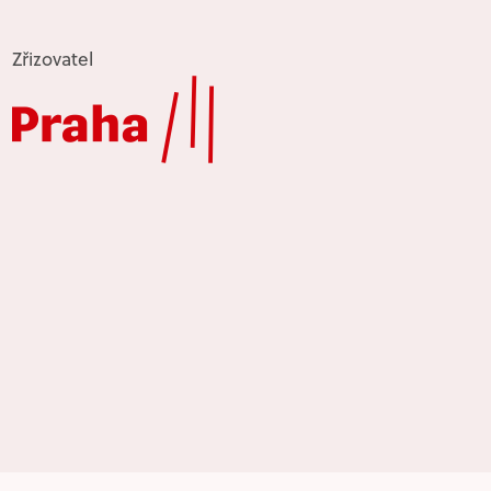
Zřizovatel