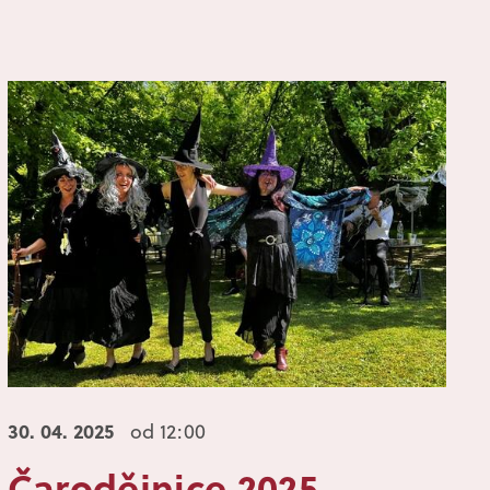
30. 04.
2025
od 12:00
Čarodějnice 2025