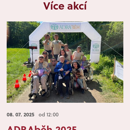
Více akcí
08. 07.
2025
od 12:00
ADRAběh 2025