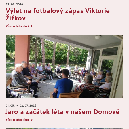
23. 06.
2026
Výlet na fotbalový zápas Viktorie
Žižkov
Více o této akci
01. 05.
- 02. 07.
2026
Jaro a začátek léta v našem Domově
Více o této akci